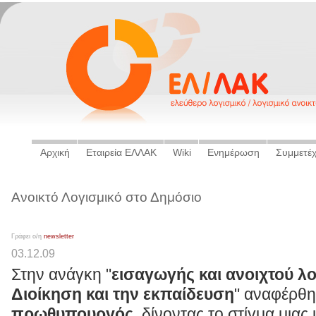
Αρχική
Εταιρεία ΕΛΛΑΚ
Wiki
Ενημέρωση
Συμμετέ
Ανοικτό Λογισμικό στο Δημόσιο
Γράφει ο/η
newsletter
03.12.09
Στην ανάγκη "
εισαγωγής και ανοιχτού λ
Διοίκηση και την εκπαίδευση
" αναφέρθη
πρωθυπουργός
, δίνοντας το στίγμα μια