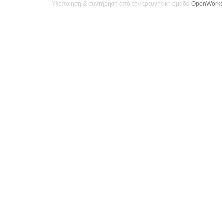
Υλοποίηση & συντήρηση από την ερευνητική ομάδα
OpenWork