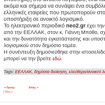
ακόμα και σήμερα να συνάψει ένα συμβόλ
ελληνικές εταιρείες που πρωτοπορούν στ
υποστήριξη σε ανοικτό λογισμικό.
Το ηλεκτρονικό περιοδικό
neo2.gr
έχει τη
από την ΕΕΛΛΑΚ, στον κ. Γιάννη Μπόθο, σχ
και την δυνατότητα εγκατάστασης και υποστ
λογισμικού στον δημόσιο τομέα.
Η συνέντευξη δημοσιεύθηκε στην ιστοσελίδα
μπορεί να την βρείτε
.
εδώ
Tags:
,
,
EEΛΛΑΚ
δημόσια διοίκηση
ελεύθερο/ανοικτό λ
< Προηγ.
Επόμ. >
[ Πίσω ]