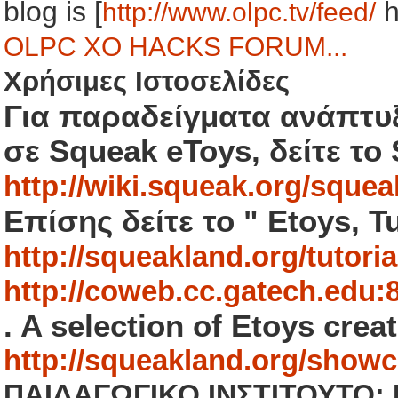
blog is [
h
http://www.olpc.tv/feed/
OLPC XO HACKS FORUM...
Χρήσιμες Ιστοσελίδες
Για παραδείγματα ανάπτυ
σε Squeak eToys, δείτε το
http://wiki.squeak.org/squea
Επίσης δείτε το " Etoys, Tu
http://squeakland.org/tutoria
http://coweb.cc.gatech.edu
. A selection of Etoys crea
http://squeakland.org/showc
ΠΑΙΔΑΓΩΓΙΚΟ ΙΝΣΤΙΤΟΥΤΟ: Βι