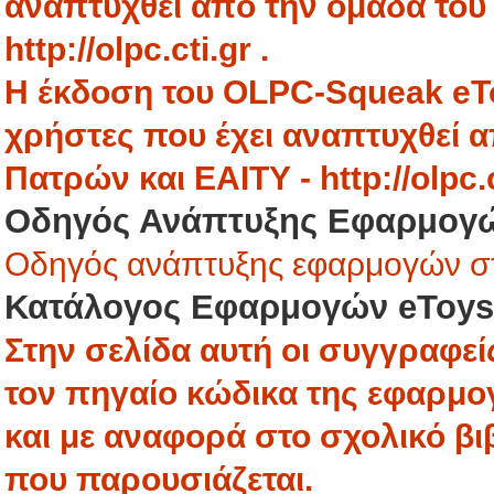
αναπτυχθεί από την ομάδα του
http://olpc.cti.gr .
Η έκδοση του OLPC-Squeak eTo
χρήστες που έχει αναπτυχθεί 
Πατρών και ΕΑΙΤΥ - http://olpc.c
Οδηγός Ανάπτυξης Εφαρμογ
Οδηγός ανάπτυξης εφαρμογών σ
Κατάλογος Εφαρμογών eToys
Στην σελίδα αυτή οι συγγραφε
τον πηγαίο κώδικα της εφαρμο
και με αναφορά στο σχολικό βιβ
που παρουσιάζεται.