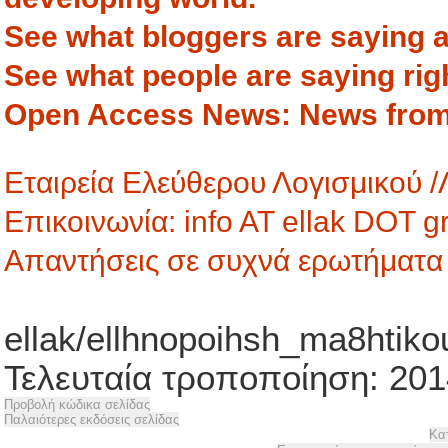
See what bloggers are saying
See what people are saying ri
Open Access News: News from
Εταιρεία Ελεύθερου Λογισμικού /
Επικοινωνία: info AT ellak DΟΤ 
Απαντήσεις σε συχνά ερωτήματα
ellak/ellhnopoihsh_ma8htikou_
Τελευταία τροποποίηση: 201