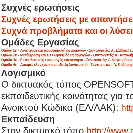
Συχνές ερωτήσεις
Συχνές ερωτήσεις με απαντήσει
Συχνά προβλήματα και οι λύσει
Ομάδες Εργασίας
Ομάδα 1η - Ανάπτυξη και προσαρμογή εφαρμογών - Συντονιστές: Α. Ζάβρας( zvr+
Ομάδα 2η - Μετάφραση και εξελληνισμός εφαρμογών - Συντονιστές: Κ.Παπαδήμας(
Ομάδα 3η - Εκπαιδευτικές εφαρμογές και σενάρια - Συντονιστές: Α.Κοφτερός( ale
Ομάδα 4η - Δοκιμές έλεγχος και επίδειξη λογισμικού - Συντονιστές : Α. Κοζύρης( 
Λογισμικό
Ο δικτυακός τόπος OPENSOFT
εκπαιδευτικής κοινότητας για 
Ανοικτού Κώδικα (ΕΛ/ΛΑΚ):
htt
Εκπαίδευση
Στον δικτυακό τόπο
http://www.