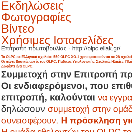
Εκδηλώσεις
Φωτογραφίες
Βίντεο
Χρήσιμες Ιστοσελίδες
Επιτροπή πρωτοβουλίας - http://olpc.ellak.gr/
Το OLPC σε Ελληνικά σχολεία: 550 OLPC XO-1 χρησιμοποιούνται σε 28 σχολεία
Οι πέντε βασικές αρχές του OLPC: Παδικός Υπολογιστής, Σχολικές Ηλικίες, Π
.
Δωρίστε ένα OLPC
Συμμετοχή στην Επιτροπή π
Οι ενδιαφερόμενοι, που επι
επιτροπή, καλούνται
να εγγρα
δηλώσουν
συμμετοχή στην ομάδ
συνεισφέρουν.
Η πρόσκληση γι
Η ομάδα εθελοντών του OLPC το