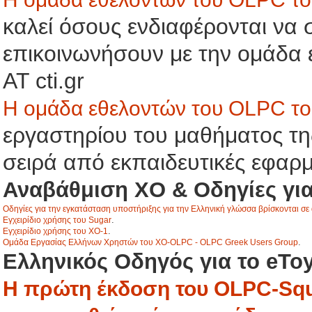
καλεί όσους ενδιαφέρονται να
επικοινωνήσουν με την ομάδα ε
AT cti.gr
Η ομάδα εθελοντών του OLPC τ
εργαστηρίου του μαθήματος της
σειρά από εκπαιδευτικές εφαρ
Αναβάθμιση ΧΟ & Οδηγίες για
Οδηγίες για την εγκατάσταση υποστήριξης για την Ελληνική γλώσσα βρίσκονται σε 
.
Eγχειρίδιο χρήσης του Sugar
.
Εγχειρίδιο χρήσης του ΧΟ-1
.
Ομάδα Εργασίας Ελλήνων Χρηστών του XO-OLPC - OLPC Greek Users Group
Ελληνικός Οδηγός για το eTo
Η πρώτη έκδοση του OLPC-Sque