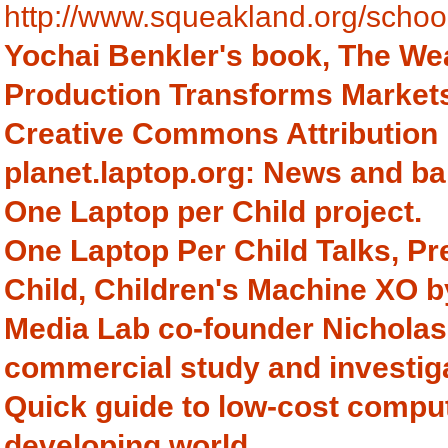
http://www.squeakland.org/scho
Yochai Benkler's book, The We
Production Transforms Markets
Creative Commons Attribution 
planet.laptop.org: News and ba
One Laptop per Child project.
One Laptop Per Child Talks, Pr
Child, Children's Machine XO b
Media Lab co-founder Nicholas
commercial study and investig
Quick guide to low-cost computi
developing world.