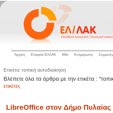
Αρχική
Εταιρεία ΕΛΛΑΚ
Wiki
Ενημέρωση
Συμμετέ
Ετικέτα: τοπική αυτοδιοίκηση
Βλέπετε όλα τα άρθρα με την ετικέτα : "τοπι
ετικέτες
LibreOffice στον Δήμο Πυλαίας