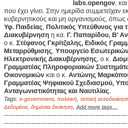
labs.opengov
, κα
που έχει γίνει. Στην ημερίδα συμμετείχαν
κυβερνητικούς και μη οργανισμούς, όπως 
Υφ. Παιδείας
,
Πολιτικός Υπεύθυνος για τ
Διακυβέρνηση
η κα.
Γ. Παπαρίδου, Β' Αν
ο κ.
Στέφανος Γκρίτζαλης, Ειδικός Γραμμ
Μεταρρύθμισης
,
Υπουργείο Εσωτερικών
Ηλεκτρονικής Διακυβέρνησης
, ο κ.
Διομ
Γραμματέας
Πληροφοριακών Συστημάτω
Οικονομικών
και ο κ.
Αντώνης Μαρκόπου
Γραμματέας Ψηφιακού Σχεδιασμού, Υπο
Ανταγωνιστικότητας και Ναυτιλίας
.
Tags:
,
,
e-government
πολιτική
τοπική αυτοδιοίκησ
,
,
,
Δεδομένα
δημόσια διοίκηση
Add more tags...
------------------------------------------------------
------------------------------------------------------