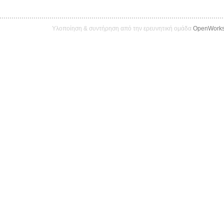
Υλοποίηση & συντήρηση από την ερευνητική ομάδα
OpenWork