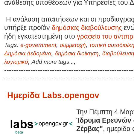
ανάθεσης υποθέσεων για Υπηρεσίες του Δ
Η ανάλυση απαιτήσεων και οι προδιαγραφέ
υπήρξε προϊόν
ενώ
δημόσιας διαβούλευσης
ήδη εγκατεστημένη στο
γραφείο του αντιπ
Tags:
,
,
e-government
συμμετοχή
τοπική αυτοδιοίκ
,
,
Δημόσια Δεδομένα
δημόσια διοίκηση
διαβούλευσ
,
,
λογισμικό
Add more tags...
------------------------------------------------------
------------------------------------------------------
Ημερίδα Labs.opengov
Την Πέμπτη 4 Μαρτ
Ίδρυμα Ερευνών 
Ζέρβας"
, ημερίδα 