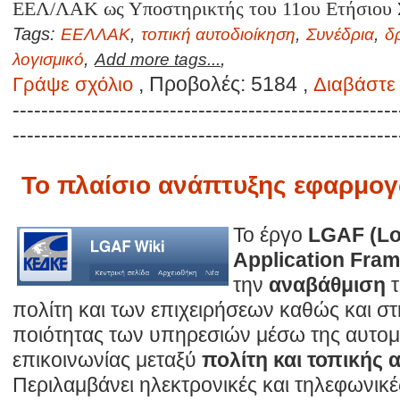
ΕΕΛ/ΛΑΚ ως Υποστηρικτής του 11ου Ετήσιου 
Tags:
,
,
,
EEΛΛΑΚ
τοπική αυτοδιοίκηση
Συνέδρια
δ
,
,
λογισμικό
Add more tags...
, Προβολές: 5184 ,
Γράψε σχόλιο
Διαβάστε 
------------------------------------------------------
------------------------------------------------------
Το πλαίσιο ανάπτυξης εφαρμο
To έργο
LGAF (Lo
Application Fra
την
αναβάθμιση
πολίτη και των επιχειρήσεων καθώς και σ
ποιότητας των υπηρεσιών μέσω της αυτομ
επικοινωνίας μεταξύ
πολίτη και τοπικής 
Περιλαμβάνει ηλεκτρονικές και τηλεφωνικ