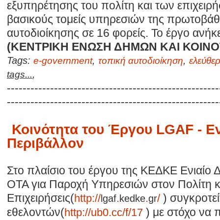
εξυπηρέτησης του πολίτη και των επιχειρ
βασικούς τομείς υπηρεσιών της πρωτοβάθ
αυτοδιοίκησης σε 16 φορείς. Το έργο ανήκ
(ΚΕΝΤΡΙΚΗ ΕΝΩΣΗ ΔΗΜΩΝ ΚΑΙ ΚΟΙΝ
Tags:
,
,
e-government
τοπική αυτοδιοίκηση
ελεύθερ
,
tags...
------------------------------------------------------
------------------------------------------------------
Κοινότητα του Έργου LGAF - Εν
Περιβάλλον
Στο πλαίσιο του έργου της KEΔKE Ενιαίο 
ΟΤΑ για Παροχή Υπηρεσιών στον Πολίτη κα
Επιχειρήσεις(
) συγκροτεί
http://
lgaf
.
kedke
.
gr
/
εθελοντών(
) με στόχο να 
http://ub0.cc/f/17