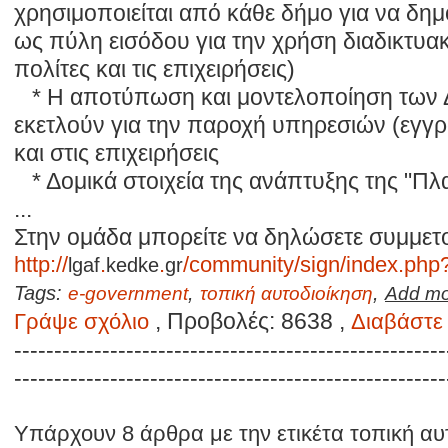
χρησιμοποιείται από κάθε δήμο για να δημ
ως πύλη εισόδου για την χρήση διαδικτυ
πολίτες και τις επιχειρήσεις)
* Η αποτύπωση και μοντελοποίηση των Δ
εκετλούν για την παροχή υπηρεσιών (εγγ
και στις επιχειρήσεις
* Δομικά στοιχεία της ανάπτυξης της "Π
...
Στην ομάδα μπορείτε να δηλώσετε συμμετ
http://
lgaf
.
kedke
.
gr
/community/sign/index.php
Tags:
,
,
e-government
τοπική αυτοδιοίκηση
Add mor
, Προβολές: 8638 ,
Γράψε σχόλιο
Διαβάστε 
------------------------------------------------------
------------------------------------------------------
Υπάρχουν 8 άρθρα με την ετικέτα τοπική αυ