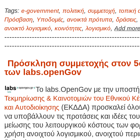
Tags:
,
,
,
e-government
πολιτική
συμμετοχή
τοπική 
,
,
,
,
Πρόσβαση
Υποδομές
ανοικτά πρότυπα
δράσεις
,
,
,
ανοικτό λογισμικό
κοινότητες
λογισμικό
Add more 
------------------------------------------------------
------------------------------------------------------
Πρόσκληση συμμετοχής στον 5ο
των labs.openGov
Το labs.OpenGov με την υποστή
Τεκμηρίωσης & Καινοτομιών του Εθνικού Κέ
(ΕΚΔΔΑ) προσκαλεί όλου
και Αυτοδιοίκησης
να υποβάλλουν τις προτάσεις και ιδέες τ
μείωσης του λειτουργικού κόστους των φο
χρήση ανοιχτού λογισμικού, ανοιχτού περ