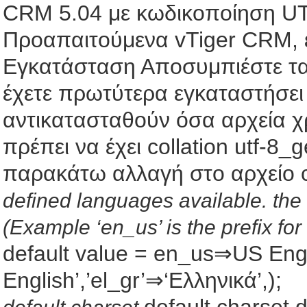
CRM 5.04 με κωδικοποίηση U
Προαπαιτούμενα vTiger CRM, έ
Εγκατάσταση Αποσυμπιέστε τα 
έχετε πρωτύτερα εγκαταστήσει 
αντικατασταθούν όσα αρχεία χ
πρέπει να έχει collation utf-8_
παρακάτω αλλαγή στο αρχείο co
defined languages available. the 
(Example ‘en_us’ is the prefix for
default value = en_us⇒US Eng
English’,’el_gr’⇒‘Ελληνικά’,);