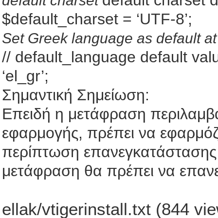
default charset 
default charset
$default_charset = ‘UTF-8’;
Set Greek language as default at
// default_language default va
‘el_gr’;
Σημαντική Σημείωση:
Επειδή η μετάφραση περιλαμβάν
εφαρμογής, πρέπει να εφαρμό
περίπτωση επανεγκατάστασης 
μετάφραση θα πρέπει να επανε
ellak/vtigerinstall.txt (844 