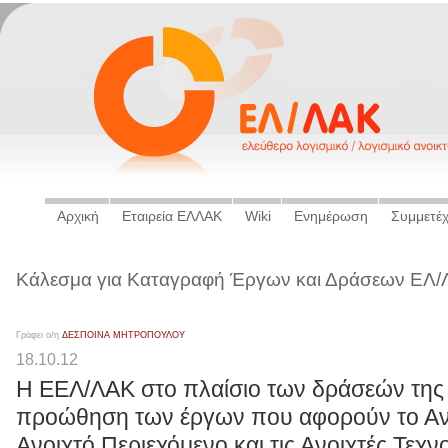
Αρχική
Εταιρεία ΕΛΛΑΚ
Wiki
Ενημέρωση
Συμμετέ
Κάλεσμα για Καταγραφή Έργων και Δράσεων ΕΛ
Γράφει ο/η
ΔΕΣΠΟΙΝΑ ΜΗΤΡΟΠΟΥΛΟΥ
18.10.12
Η ΕΕΛ/ΛΑΚ στο πλαίσιο των δράσεών της γ
προώθηση των έργων που αφορούν το Ανο
Ανοιχτό Περιεχόμενο και τις Ανοιχτές Τεχνο