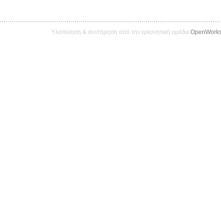
Υλοποίηση & συντήρηση από την ερευνητική ομάδα
OpenWork