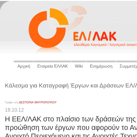
Αρχική
Εταιρεία ΕΛΛΑΚ
Wiki
Ενημέρωση
Συμμετέ
Κάλεσμα για Καταγραφή Έργων και Δράσεων ΕΛ
Γράφει ο/η
ΔΕΣΠΟΙΝΑ ΜΗΤΡΟΠΟΥΛΟΥ
18.10.12
Η ΕΕΛ/ΛΑΚ στο πλαίσιο των δράσεών της γ
προώθηση των έργων που αφορούν το Ανο
Ανοιχτό Περιεχόμενο και τις Ανοιχτές Τεχνο