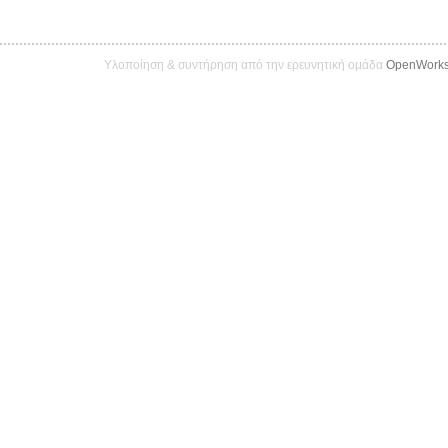
Υλοποίηση & συντήρηση από την ερευνητική ομάδα
OpenWork