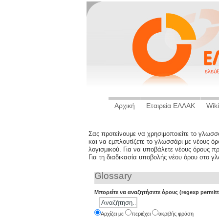
Αρχική
Εταιρεία ΕΛΛΑΚ
Wiki
Σας προτείνουμε να χρησιμοποιείτε το γλωσ
και να εμπλουτίζετε το γλωσσάρι με νέους ό
λογισμικού. Για να υποβάλετε νέους όρους π
Για τη διαδικασία υποβολής νέου όρου στο γ
Glossary
Μπορείτε να αναζητήσετε όρους (regexp permitt
Aρχίζει με
περιέχει
ακριβής φράση