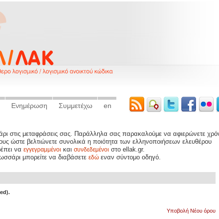
Ενημέρωση
Συμμετέχω
en
σάρι στις μεταφράσεις σας. Παράλληλα σας παρακαλούμε να αφιερώνετε χρό
ρους ώστε βελτιώνετε συνολικά η ποιότητα των ελληνοποιήσεων ελευθέρου
ρέπει να
και
στο ellak.gr.
εγγεγραμμένοι
συνδεδεμένοι
λωσσάρι μπορείτε να διαβάσετε
εναν σύντομο οδηγό.
εδώ
ed).
Yποβολή Νέου όρου