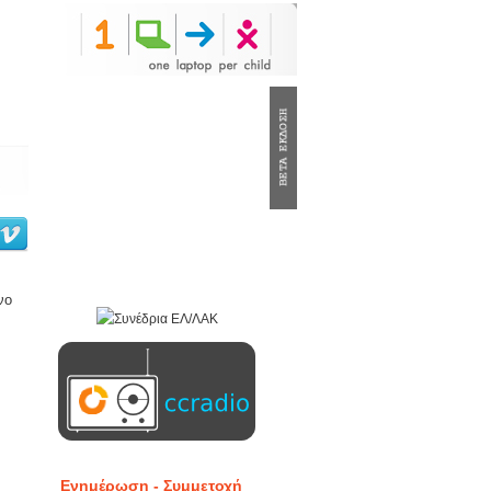
νο
Ενημέρωση - Συμμετοχή