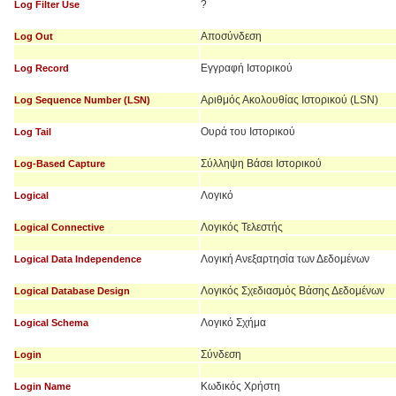
?
Log Filter Use
Αποσύνδεση
Log Out
Εγγραφή Ιστορικού
Log Record
Αριθμός Ακολουθίας Ιστορικού (LSN)
Log Sequence Number (LSN)
Ουρά του Ιστορικού
Log Tail
Σύλληψη Βάσει Ιστορικού
Log-Based Capture
Λογικό
Logical
Λογικός Τελεστής
Logical Connective
Λογική Ανεξαρτησία των Δεδομένων
Logical Data Independence
Λογικός Σχεδιασμός Βάσης Δεδομένων
Logical Database Design
Λογικό Σχήμα
Logical Schema
Σύνδεση
Login
Κωδικός Χρήστη
Login Name