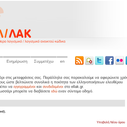
Ενημέρωση
Συμμετέχω
en
σάρι στις μεταφράσεις σας. Παράλληλα σας παρακαλούμε να αφιερώνετε χρό
ρους ώστε βελτιώνετε συνολικά η ποιότητα των ελληνοποιήσεων ελευθέρου
ρέπει να
και
στο ellak.gr.
εγγεγραμμένοι
συνδεδεμένοι
λωσσάρι μπορείτε να διαβάσετε
εναν σύντομο οδηγό.
εδώ
ed).
Yποβολή Νέου όρου