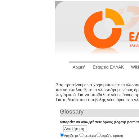
Αρχική
Εταιρεία ΕΛΛΑΚ
Wiki
Σας προτείνουμε να χρησιμοποιείτε το γλωσ
και να εμπλουτίζετε το γλωσσάρι με νέους ό
λογισμικού. Για να υποβάλετε νέους όρους π
Για τη διαδικασία υποβολής νέου όρου στο γ
Glossary
Μπορείτε να αναζητήσετε όρους (regexp permitt
Aρχίζει με
περιέχει
ακριβής φράση