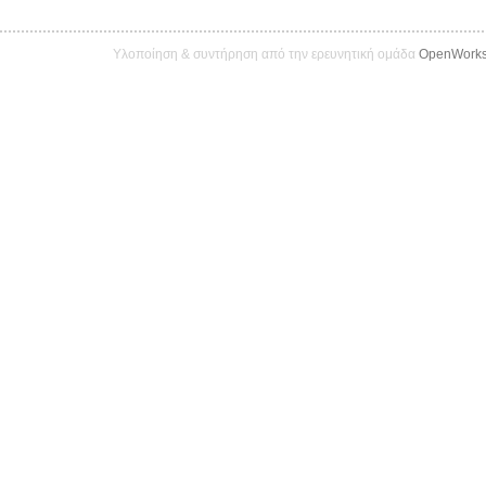
Υλοποίηση & συντήρηση από την ερευνητική ομάδα
OpenWork