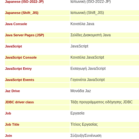
Ιαπωνική (ISO-2022-JP)
Japanese (ISO-2022-JP)
Ιαπωνική (Shift_JIS)
Japanese (Shift_JIS)
Κονσόλα Java
Java Console
Σελίδες Διακομιστή Java
Java Server Pages (JSP)
JavaScript
JavaScript
Κονσόλα JavaScript
JavaScript Console
Εισαγωγή JavaScript
JavaScript Entry
Γεγονότα JavaScript
JavaScript Events
Μονάδα Jaz
Jaz Drive
Τάξη προγράμματος οδήγησης JDBC
JDBC driver class
Εργασία
Job
Τίτλος Εργασίας
Job Title
Σύζευξη/Συνένωση
Join