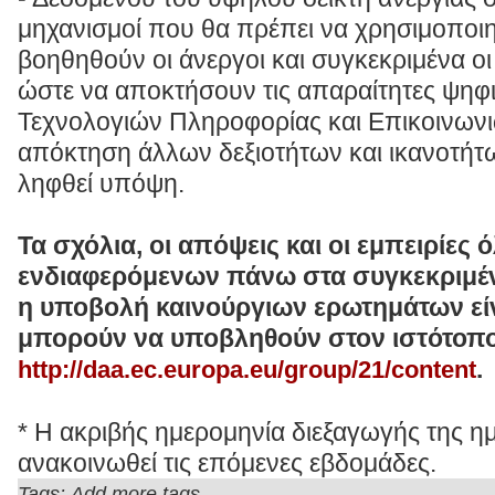
μηχανισμοί που θα πρέπει να χρησιμοποι
βοηθηθούν οι άνεργοι και συγκεκριμένα οι
ώστε να αποκτήσουν τις απαραίτητες ψηφι
Τεχνολογιών Πληροφορίας και Επικοινωνι
απόκτηση άλλων δεξιοτήτων και ικανοτήτ
ληφθεί υπόψη.
Τα σχόλια, οι απόψεις και οι εμπειρίες
ενδιαφερόμενων πάνω στα συγκεκριμέν
η υποβολή καινούργιων ερωτημάτων εί
μπορούν να υποβληθούν στον ιστότοπ
.
http://daa.ec.europa.eu/group/21/content
* Η ακριβής ημερομηνία διεξαγωγής της ημ
ανακοινωθεί τις επόμενες εβδομάδες.
Tags:
,
Add more tags...