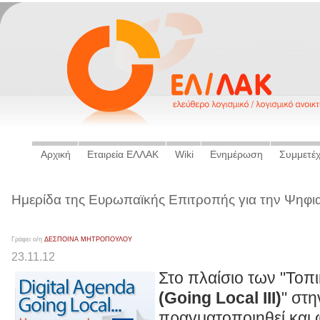
Αρχική
Εταιρεία ΕΛΛΑΚ
Wiki
Ενημέρωση
Συμμετέ
Ημερίδα της Ευρωπαϊκής Επιτροπής για την Ψηφι
Γράφει ο/η
ΔΕΣΠΟΙΝΑ ΜΗΤΡΟΠΟΥΛΟΥ
23.11.12
Στο πλαίσιο των "Τοπ
(Going Local III)
" στ
πραγματοποιηθεί και 