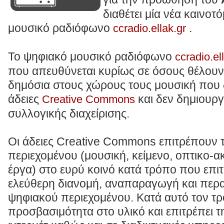
διαθέτει μία νέα καινο
μουσικό ραδιόφωνο
.
ccradio.ellak.gr
Το ψηφιακό μουσικό ραδιόφωνο
ccradio.el
που απευθύνεται κυρίως σε όσους θέλου
δημόσια στους χώρους τους μουσική που δ
άδειες
και δεν δημιουργ
Creative Commons
συλλογικής διαχείρισης.
Οι άδειες Creative Commons επιτρέπουν 
περιεχομένου (μουσική, κείμενο, οπτικο-ακ
έργα) στο ευρύ κοινό κατά τρόπο που επιτ
ελεύθερη διανομή, αναπαραγωγή και περ
ψηφιακού περιεχομένου. Κατά αυτό τον τρ
προσβασιμότητα στο υλικό και επιτρέπει 