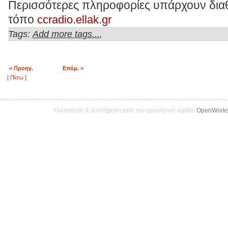
Περισσότερες πληροφορίες υπάρχουν διαθ
τόπο
ccradio.ellak.gr
Tags:
,
Add more tags...
< Προηγ.
Επόμ. >
[ Πίσω ]
Υλοποίηση & συντήρηση από την ερευνητική ομάδα
OpenWork