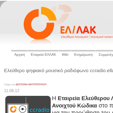
Αρχική
Εταιρεία ΕΛΛΑΚ
Wiki
Ενημέρωση
Συμμετέ
Ελεύθερο ψηφιακό μουσικό ραδιόφωνο ccradio.ell
Γράφει ο/η
ΔΕΣΠΟΙΝΑ ΜΗΤΡΟΠΟΥΛΟΥ
11.06.12
Η
Εταιρεία Ελεύθερου 
στο π
Ανοιχτού Κώδικα
για την προώθηση του