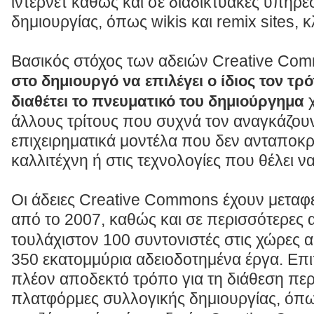
ιντερνέτ καθώς και σε διαδικτυακές υπηρε
δημιουργίας, όπως wikis και remix sites, κ
Βασικός στόχος των αδειών Creative Com
στο δημιουργό να επιλέγει ο ίδιος τον τρ
χ
διαθέτει το πνευματικό του δημιούργημα
άλλους τρίτους που συχνά τον αναγκάζου
επιχειρηματικά μοντέλα που δεν ανταποκρί
καλλιτέχνη ή στις τεχνολογίες που θέλει ν
Οι άδειες Creative Commons έχουν μεταφε
από το 2007, καθώς και σε περισσότερες
τουλάχιστον 100 συντονιστές στις χώρες 
350 εκατομμύρια αδειοδοτημένα έργα. Επ
πλέον αποδεκτό τρόπο για τη διάθεση πε
πλατφόρμες συλλογικής δημιουργίας, όπ