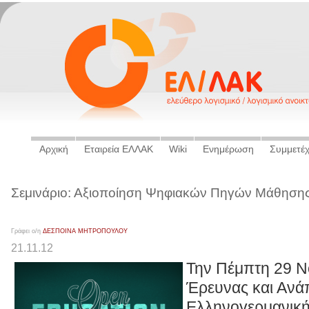
Αρχική
Εταιρεία ΕΛΛΑΚ
Wiki
Ενημέρωση
Συμμετέ
Σεμινάριο: Αξιοποίηση Ψηφιακών Πηγών Μάθηση
Γράφει ο/η
ΔΕΣΠΟΙΝΑ ΜΗΤΡΟΠΟΥΛΟΥ
21.11.12
Την Πέμπτη 29 Ν
Έρευνας και Ανά
Ελληνογερμανική