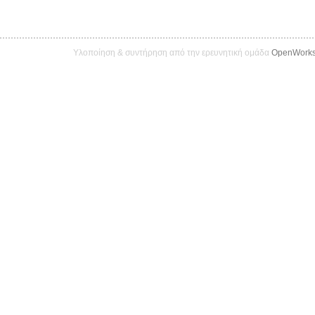
Υλοποίηση & συντήρηση από την ερευνητική ομάδα
OpenWork