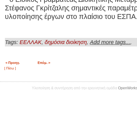
Στέφανος Γκρίτζαλης σημαντικές παραμέτ
υλοποίησης έργων στο πλαίσιο του ΕΣΠΑ
Tags:
,
,
,
EEΛΛΑΚ
δημόσια διοίκηση
Add more tags...
< Προηγ.
Επόμ. >
[ Πίσω ]
Υλοποίηση & συντήρηση από την ερευνητική ομάδα
OpenWork