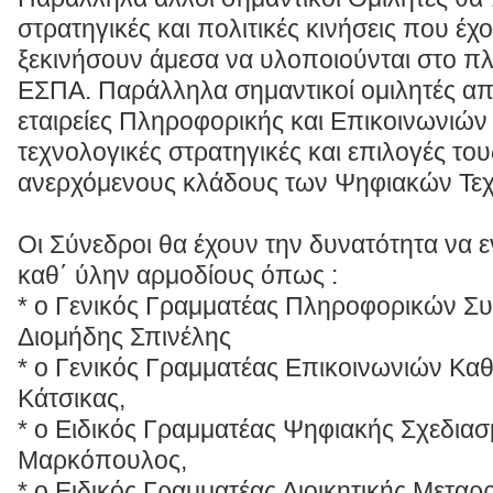
στρατηγικές και πολιτικές κινήσεις που έχο
ξεκινήσουν άμεσα να υλοποιούνται στο πλ
ΕΣΠΑ. Παράλληλα σημαντικοί ομιλητές από
εταιρείες Πληροφορικής και Επικοινωνιών
τεχνολογικές στρατηγικές και επιλογές το
ανερχόμενους κλάδους των Ψηφιακών Τε
Οι Σύνεδροι θα έχουν την δυνατότητα να
καθ΄ ύλην αρμοδίους όπως :
* ο Γενικός Γραμματέας Πληροφορικών Συ
Διομήδης Σπινέλης
* ο Γενικός Γραμματέας Επικοινωνιών Κα
Κάτσικας,
* ο Ειδικός Γραμματέας Ψηφιακής Σχεδια
Μαρκόπουλος,
* ο Ειδικός Γραμματέας Διοικητικής Μεταρ