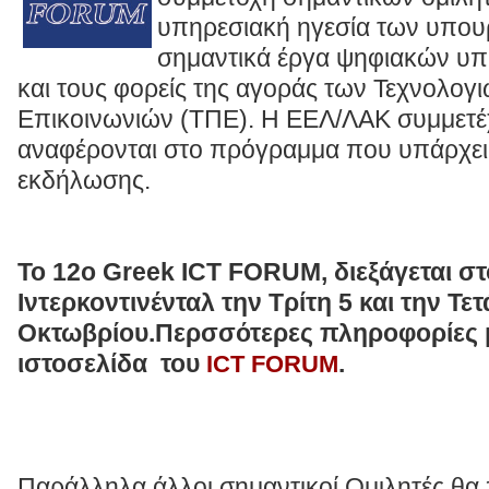
υπηρεσιακή ηγεσία των υπου
σημαντικά έργα ψηφιακών υπη
και τους φορείς της αγοράς των Τεχνολογ
Επικοινωνιών (ΤΠΕ). Η ΕΕΛ/ΛΑΚ συμμετέχε
αναφέρονται στο πρόγραμμα που υπάρχει 
εκδήλωσης.
Το 12o Greek ICT FORUM,
διεξάγεται στ
Ιντερκοντινένταλ την Τρίτη 5 και την Τετ
Οκτωβρίου
.Περσσότερες πληροφορίες μ
ιστοσελίδα του
.
ICT FORUM
Παράλληλα άλλοι σημαντικοί Ομιλητές θα