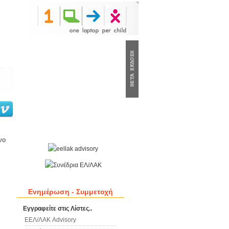
νο
Ενημέρωση - Συμμετοχή
Εγγραφείτε στις Λίστες..
ΕΕΛ/ΛΑΚ Advisory