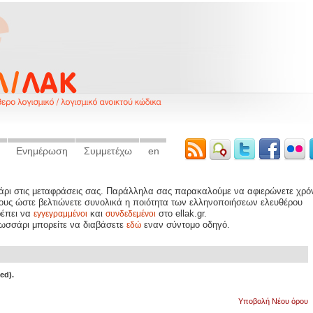
Ενημέρωση
Συμμετέχω
en
σάρι στις μεταφράσεις σας. Παράλληλα σας παρακαλούμε να αφιερώνετε χρό
ρους ώστε βελτιώνετε συνολικά η ποιότητα των ελληνοποιήσεων ελευθέρου
ρέπει να
και
στο ellak.gr.
εγγεγραμμένοι
συνδεδεμένοι
λωσσάρι μπορείτε να διαβάσετε
εναν σύντομο οδηγό.
εδώ
ed).
Yποβολή Νέου όρου