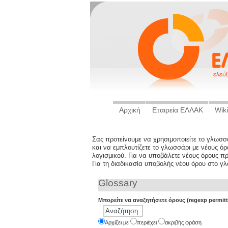
Αρχική
Εταιρεία ΕΛΛΑΚ
Wiki
Σας προτείνουμε να χρησιμοποιείτε το γλωσ
και να εμπλουτίζετε το γλωσσάρι με νέους ό
λογισμικού. Για να υποβάλετε νέους όρους π
Για τη διαδικασία υποβολής νέου όρου στο γ
Glossary
Μπορείτε να αναζητήσετε όρους (regexp permitt
Aρχίζει με
περιέχει
ακριβής φράση